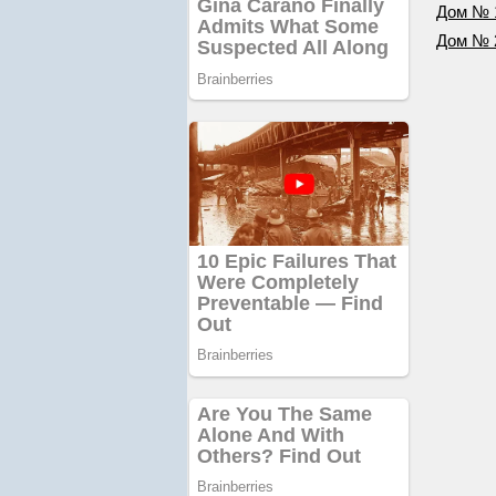
Дом № 
Дом № 