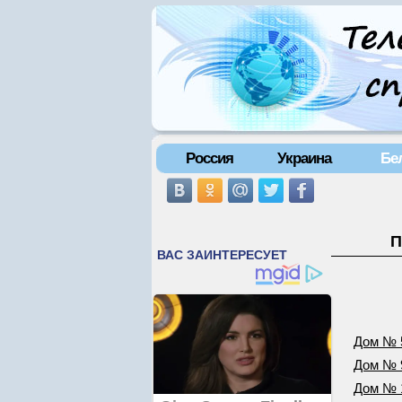
Россия
Украина
Бе
П
Дом № 
Дом № 
Дом № 