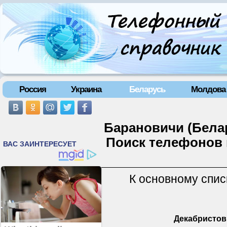
Россия
Украина
Беларусь
Молдова
Барановичи (Белар
Поиск телефонов 
К основному спис
Декабристов 