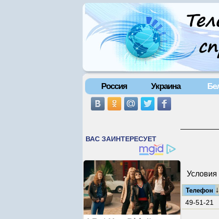
Россия
Украина
Бе
Условия 
Телефон
49-51-21