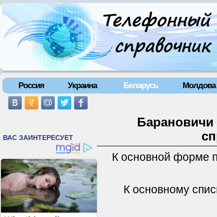
Россия
Украина
Беларусь
Молдова
Барановичи 
сп
К основной форме 
К основному спис