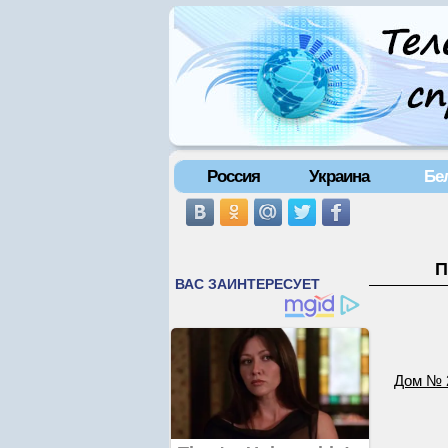
Россия
Украина
Бе
П
Дом № 