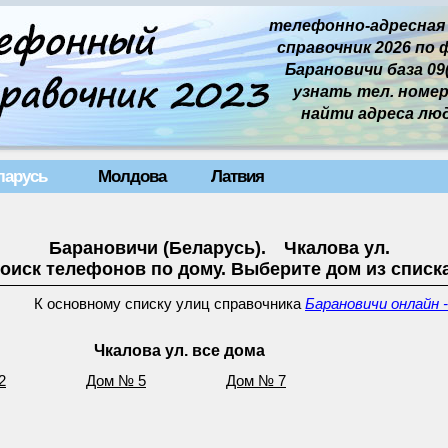
телефонно-адресная
справочник 2026 по 
Барановичи база 09(
узнать тел. номер 
найти адреса лю
ларусь
Молдова
Латвия
Барановичи (Беларусь). Чкалова ул.
оиск телефонов по дому. Выберите дом из списк
К основному списку улиц справочника
Барановичи онлайн 
Чкалова ул. все дома
2
Дом № 5
Дом № 7