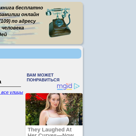
 книга бесплатно
фамилии онлайн
109) по адресу
человека
дей
а
- все улицы