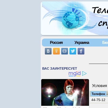
Россия
Украина
Бе
Условия 
Телефон
44-75-12