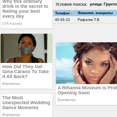
Условия поиска:
улица: Грунто
↓
Фамилия, инициалы
Телефон
40-55-22
Рафалик Т.В.