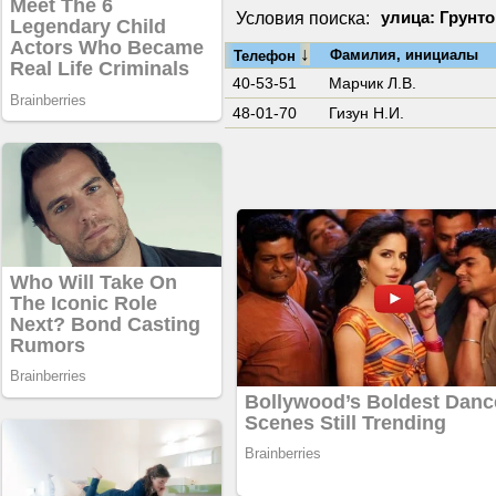
Условия поиска:
улица: Грунто
↓
Фамилия, инициалы
Телефон
40-53-51
Марчик Л.В.
48-01-70
Гизун Н.И.