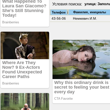
Условия поиска:
улица: Заполь
↓
Фамилия, инициалы
Телефон
43-56-06
Немкевич И.М.