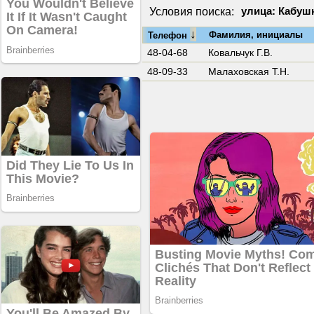
Условия поиска:
улица: Кабушк
↓
Фамилия, инициалы
Телефон
48-04-68
Ковальчук Г.В.
48-09-33
Малаховская Т.Н.