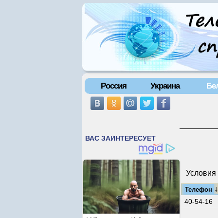
Россия
Украина
Бе
Условия 
Телефон
40-54-16