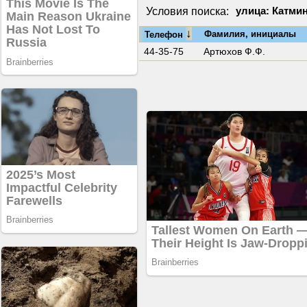
Условия поиска:
улица: Катми
↓
Фамилия, инициалы
Телефон
44-35-75
Артюхов Ф.Ф.