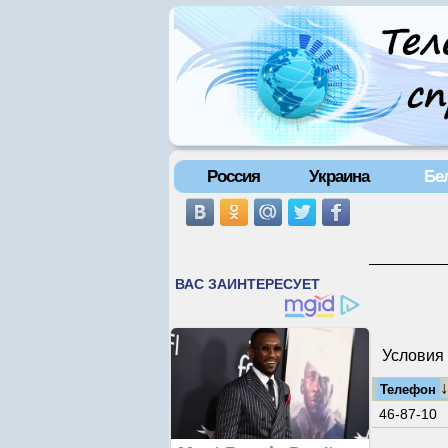
Россия
Украина
Бе
Условия 
Телефон
46-87-10