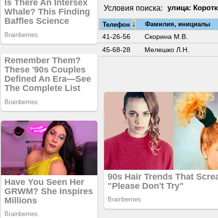
Условия поиска:
улица: Коротк
↓
Фамилия, инициалы
Телефон
41-26-56
Скорина М.В.
45-68-28
Мелешко Л.Н.