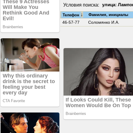
Условия поиска:
улица: Лампо
↓
Фамилия, инициалы
Телефон
46-57-77
Соломянко И.А.