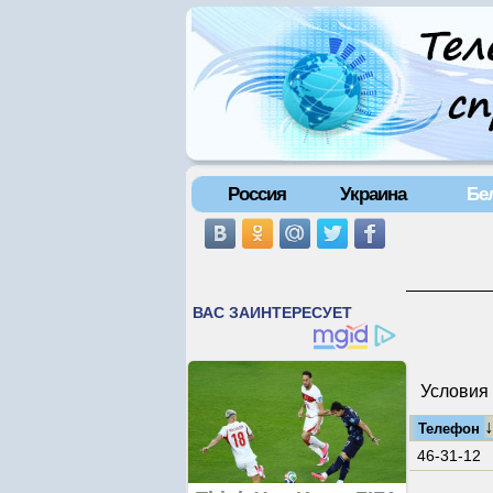
Россия
Украина
Бе
Условия 
Телефон
46-31-12