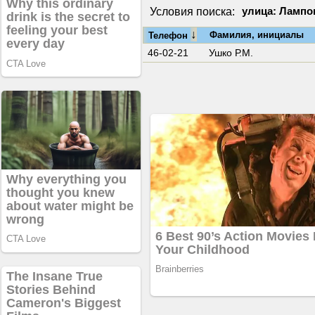
Условия поиска:
улица: Лампо
↓
Фамилия, инициалы
Телефон
46-02-21
Ушко Р.М.