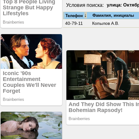
Условия поиска:
улица: Октябр
↓
Фамилия, инициалы
Телефон
40-79-11
Копылов А.В.