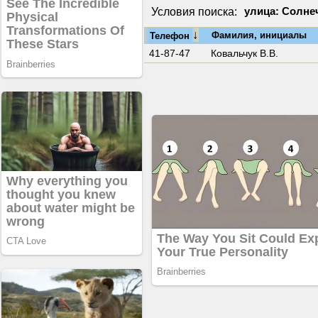
Условия поиска:
улица: Солне
↓
Фамилия, инициалы
Телефон
41-87-47
Ковальчук В.В.