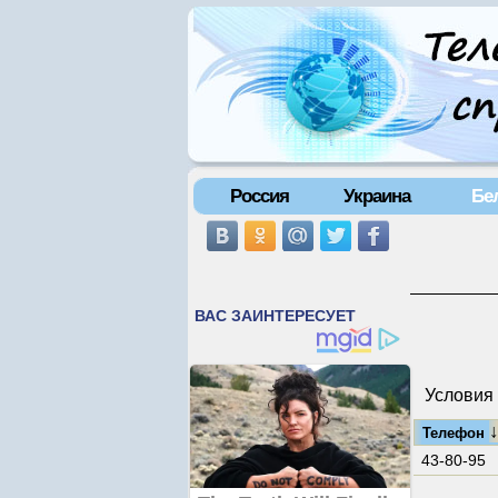
Россия
Украина
Бе
Условия 
Телефон
43-80-95