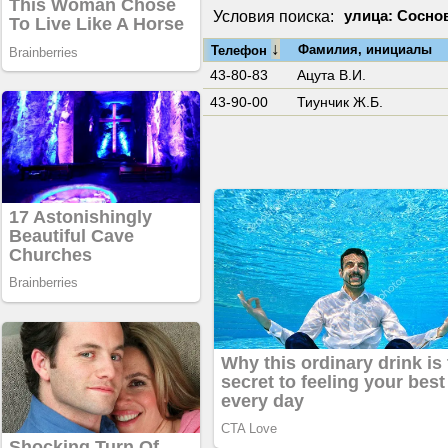
Условия поиска:
улица: Сосно
↓
Фамилия, инициалы
Телефон
43-80-83
Ацута В.И.
43-90-00
Тиунчик Ж.Б.