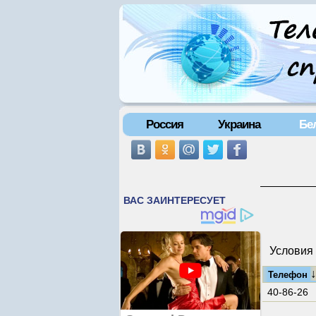
Россия
Украина
Бе
Условия 
Телефон
40-86-26