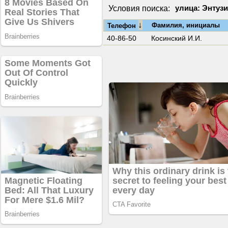
Условия поиска:
улица: Энтузи
↓
Фамилия, инициалы
Телефон
40-86-50
Косинский И.И.