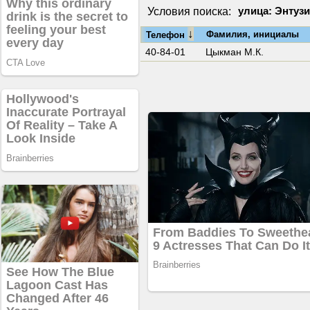
Условия поиска:
улица: Энтузи
↓
Фамилия, инициалы
Телефон
40-84-01
Цыкман М.К.