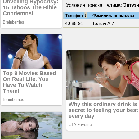
Условия поиска:
улица: Энтузи
↓
Фамилия, инициалы
Телефон
40-85-91
Толкач А.И.