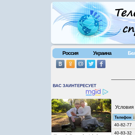
Россия
Украина
Бе
Условия 
Телефон
40-82-77
40-83-32