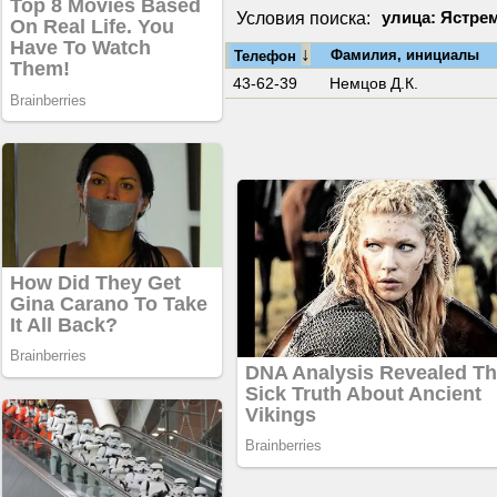
Условия поиска:
улица: Ястре
↓
Фамилия, инициалы
Телефон
43-62-39
Немцов Д.К.