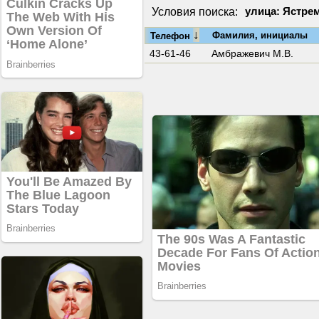
Условия поиска:
улица: Ястре
↓
Фамилия, инициалы
Телефон
43-61-46
Амбражевич М.В.