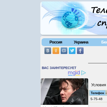
Россия
Украина
Бе
Условия 
Телефон
5-75-48