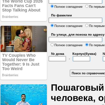
б
Полное совпадение
По первым
По фамилии
Полное совпадение
По первым
По улице, для поиска по адресу
д
Полное совпадение
По первым
№ дома
Корпус(буква)
№
-
Пошаговый 
человека, 