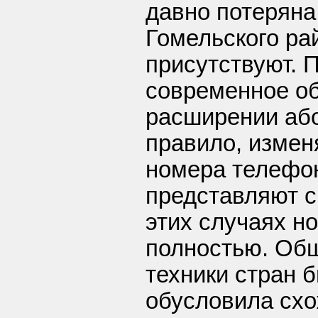
давно потеряна
Гомельского ра
присутствуют. 
современное о
расширении або
правило, измен
номера телефо
представляют с
этих случаях н
полностью. Общ
техники стран
обусловила сх