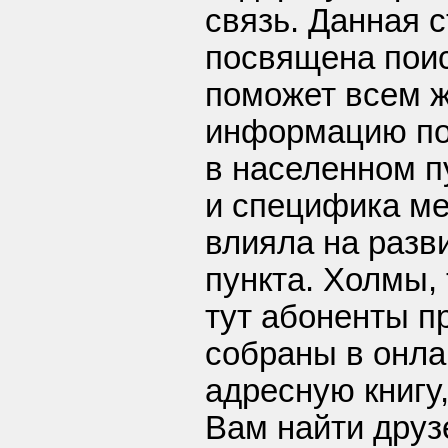
связь. Данная 
посвящена поиск
поможет всем 
информацию п
в населенном п
и специфика ме
влияла на разв
пункта. Холмы,
тут абоненты п
собраны в онла
адресную книгу
Вам найти друз