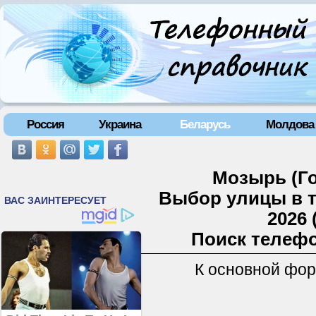
Россия
Украина
Беларусь
Молдова
Мозырь (Го
Выбор улицы в 
2026 
Поиск телефо
К основной фо