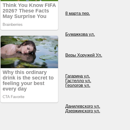
8 марта пер.
Бумажкова ул.
Веры Хоружей Ул.
Гагарина ул.
Гастелло ул.
Геологов ул.
Данилевского ул.
Дзержинского ул.