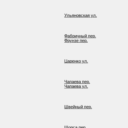
Ульяновская ул.
Фабричный пер.
Фрунзе пер.
Царенко ул.
Чапаева пер.
Чапаева ул.
Швейный пер.
Щорса пер.