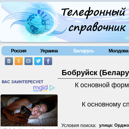
Россия
Украина
Беларусь
Молдова
Бобруйск (Белару
К основной форм
К основному с
Условия поиска:
улица: Орджо