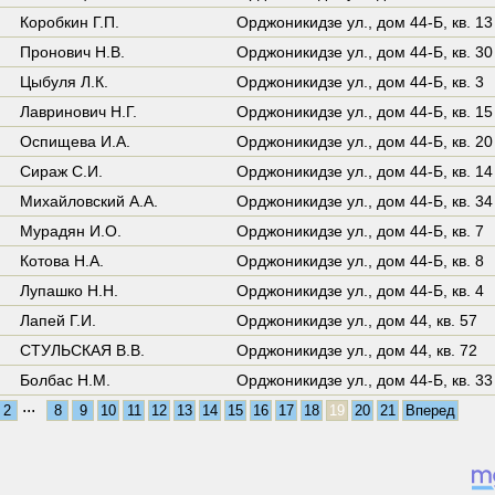
Коробкин Г.П.
Орджоникидзе ул.,
дом 44-Б
,
кв. 13
Пронович Н.В.
Орджоникидзе ул.,
дом 44-Б
,
кв. 30
Цыбуля Л.К.
Орджоникидзе ул.,
дом 44-Б
,
кв. 3
Лавринович Н.Г.
Орджоникидзе ул.,
дом 44-Б
,
кв. 15
Оспищева И.А.
Орджоникидзе ул.,
дом 44-Б
,
кв. 20
Сираж С.И.
Орджоникидзе ул.,
дом 44-Б
,
кв. 14
Михайловский А.А.
Орджоникидзе ул.,
дом 44-Б
,
кв. 34
Мурадян И.О.
Орджоникидзе ул.,
дом 44-Б
,
кв. 7
Котова Н.А.
Орджоникидзе ул.,
дом 44-Б
,
кв. 8
Лупашко Н.Н.
Орджоникидзе ул.,
дом 44-Б
,
кв. 4
Лапей Г.И.
Орджоникидзе ул.,
дом 44
,
кв. 57
СТУЛЬСКАЯ В.В.
Орджоникидзе ул.,
дом 44
,
кв. 72
Болбас Н.М.
Орджоникидзе ул.,
дом 44-Б
,
кв. 33
...
2
8
9
10
11
12
13
14
15
16
17
18
19
20
21
Вперед