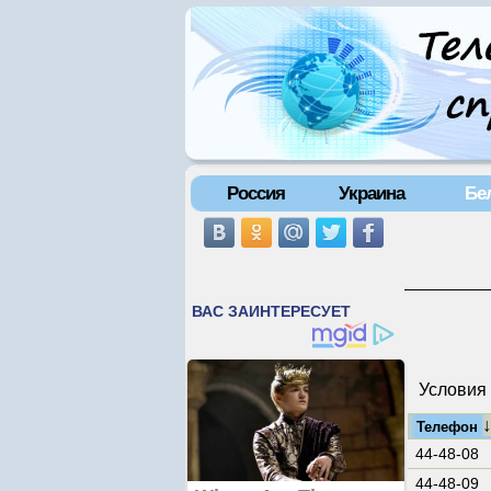
Россия
Украина
Бе
Условия 
Телефон
44-48-08
44-48-09