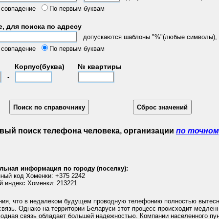
 совпадение
По первым буквам
, для поиска по адресу
допускаются шаблоны "%"(любые символы), "
 совпадение
По первым буквам
Корпус(буква)
№ квартиры
-
вый поиск телефона человека, организации
по точном
льная информация по городу (поселку):
ный код Хоменки: +375 2242
й индекс Хоменки: 213221
ния, что в недалеком будущем проводную телефонию полностью вытес
вязь. Однако на территории Беларуси этот процесс происходит медленн
водная связь обладает большей надежностью. Компании населенного пу