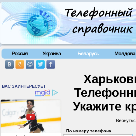
Россия
Украина
Беларусь
Молдова
Харьковк
Телефонн
Укажите к
Вернутьс
По номеру телефона