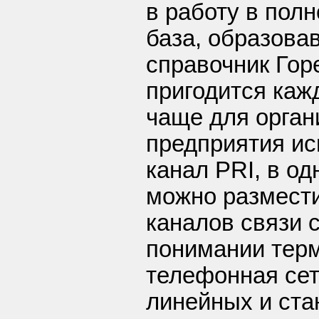
в работу в пол
база, образова
справочник Гор
пригодится каж
чаще для орган
предприятия ис
канал PRI, в о
можно размести
каналов связи 
понимании терм
телефонная сеть
линейных и ста