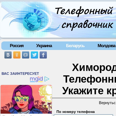
Россия
Украина
Беларусь
Молдова
Химород
Телефонн
Укажите к
Вернутьс
По номеру телефона