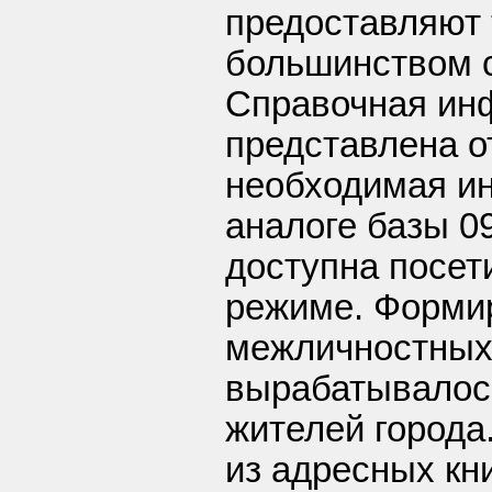
предоставляют 
большинством с
Справочная ин
представлена о
необходимая и
аналоге базы 0
доступна посет
режиме. Форми
межличностных
вырабатывалос
жителей города
из адресных кн