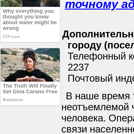
точному а
Дополнительн
городу (посел
Телефонный к
2237
Почтовый инд
В наше время 
неотъемлемой 
человека. Опе
связи населенн