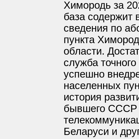
Химородь за 20
база содержит 
сведения по аб
пункта Химород
области. Доста
служба точного
успешно внедре
населенных пу
история развит
бывшего СССР 
телекоммуника
Беларуси и дру