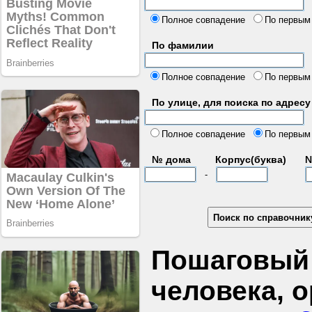
б
Полное совпадение
По первым
По фамилии
Полное совпадение
По первым
По улице, для поиска по адресу
д
Полное совпадение
По первым
№ дома
Корпус(буква)
№
-
Пошаговый 
человека, 