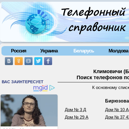
Россия
Украина
Беларусь
Молдова
Климовичи (Б
Поиск телефонов по
К основному спис
Бирюзова 
Дом № 3 Д
Дом № 10 А
Дом № 29 А
Дом № 37 4