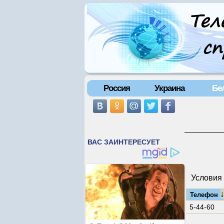
Россия
Украина
Бе
Условия 
Телефон
5-44-60