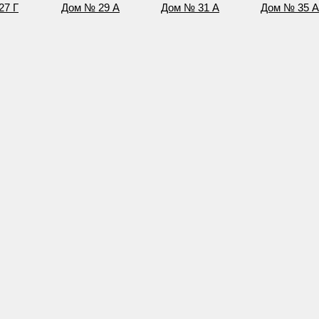
27 Г
Дом № 29 А
Дом № 31 А
Дом № 35 А