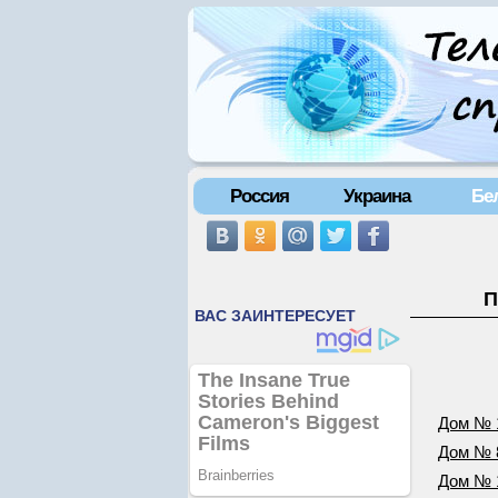
Россия
Украина
Бе
П
Дом № 
Дом № 
Дом № 