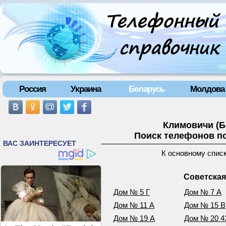
Россия
Украина
Беларусь
Молдова
Климовичи (Б
Поиск телефонов по
К основному спис
Советская
Дом № 5 Г
Дом № 7 А
Дом № 11 А
Дом № 15 В
Дом № 19 А
Дом № 20 4