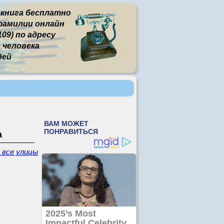
 книга бесплатно
фамилии онлайн
09) по адресу
человека
дей
а
- все улицы