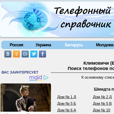
Россия
Украина
Беларусь
Молдова
Климовичи (
Поиск телефонов по
К основному спис
Шмидта п
Дом № 1 Д
Дом № 2 Д
Дом № 5 Б
Дом № 5 В
Дом № 6 А
Дом № 10