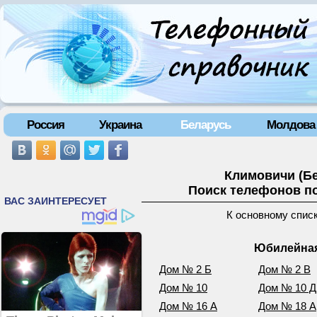
Россия
Украина
Беларусь
Молдова
Климовичи (Б
Поиск телефонов по
К основному спис
Юбилейная
Дом № 2 Б
Дом № 2 В
Дом № 10
Дом № 10 Д
Дом № 16 А
Дом № 18 А