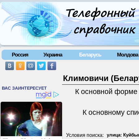
Россия
Украина
Беларусь
Молдова
Климовичи (Белару
К основной форме
К основному спи
Условия поиска:
улица: Куйбы