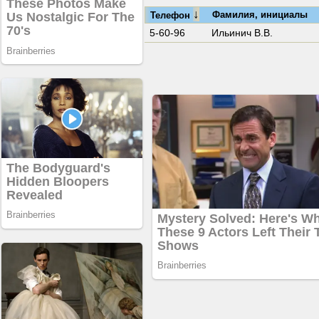
↓
Фамилия, инициалы
Телефон
5-60-96
Ильинич В.В.