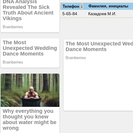
↓
Фамилия, инициалы
Телефон
5-65-84
Казадоев М.И.