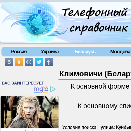
Россия
Украина
Беларусь
Молдова
Климовичи (Белару
К основной форме
К основному спи
Условия поиска:
улица: Куйбы