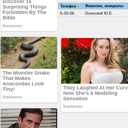
↓
Фамилия, инициалы
Телефон
5-33-56
Осинский Ю.Е.