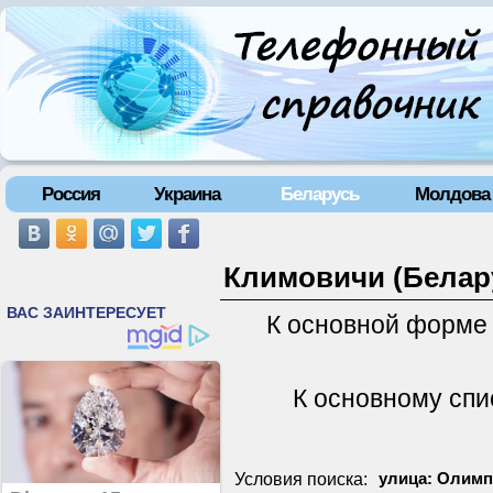
Россия
Украина
Беларусь
Молдова
Климовичи (Белару
К основной форме
К основному спи
Условия поиска:
улица: Олимп