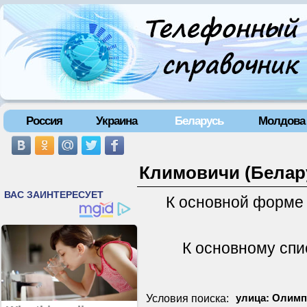
Россия
Украина
Беларусь
Молдова
Климовичи (Белару
К основной форме
К основному спи
Условия поиска:
улица: Олимп