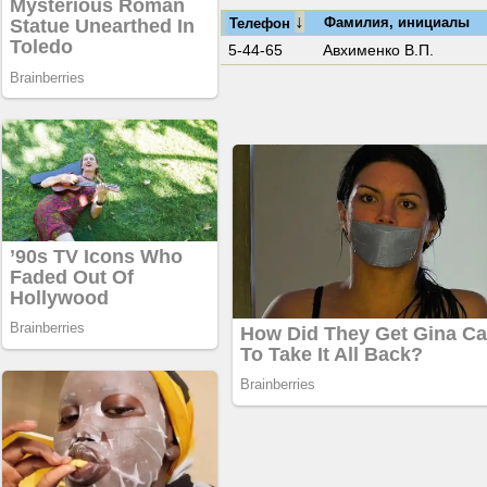
↓
Фамилия, инициалы
Телефон
5-44-65
Авхименко В.П.