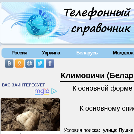
Россия
Украина
Беларусь
Молдова
Климовичи (Белару
К основной форме
К основному спи
Условия поиска:
улица: Пушкин