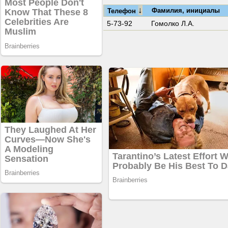
↓
Фамилия, инициалы
Телефон
5-73-92
Гомолко Л.А.