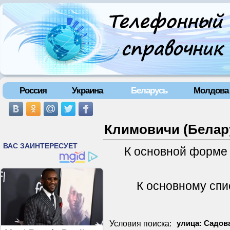
Россия
Украина
Беларусь
Молдова
Климовичи (Белару
К основной форме
К основному спи
Условия поиска:
улица: Садова